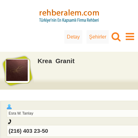
Detay
Şehirler
Krea Granit
Esra W. Tanlay
(216) 403 23-50