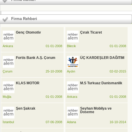
Firma Rehberi
Genç Otomotiv
Çırak Ticaret
Ankara
01-01-2008
Bilecik
01-01-2008
Fortis Bank A.Ş. Çorum
ÜÇ KARDEŞLER DAĞITIM
Çorum
25-10-2008
Aydın
02-02-2015
KLAS MOTOR
M.S Turkuaz Danismanlik
Muğla
01-01-2008
Ankara
01-01-2008
Şen Şakrak
Seyhan Mobilya ve
Doseme
İstanbul
07-06-2008
Adana
16-10-2014